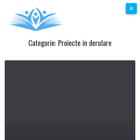
Skip
to
content
Categorie:
Proiecte in derulare