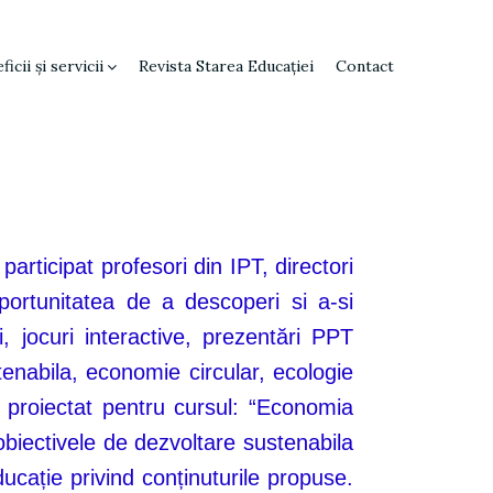
ficii și servicii
Revista Starea Educației
Contact
articipat profesori din IPT, directori
 oportunitatea de a descoperi si a-si
, jocuri interactive, prezentări PPT
tenabila, economie circular, ecologie
l proiectat pentru cursul: “Economia
 obiectivele de dezvoltare sustenabila
ducație privind conținuturile propuse.