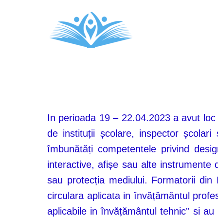
In perioada 19 – 22.04.2023 a avut loc l
de instituții școlare, inspector școlar
îmbunătăți competentele privind designu
interactive, afișe sau alte instrumente
sau protecția mediului. Formatorii din
circulara aplicata in învățământul profe
aplicabile in învățământul tehnic” si au